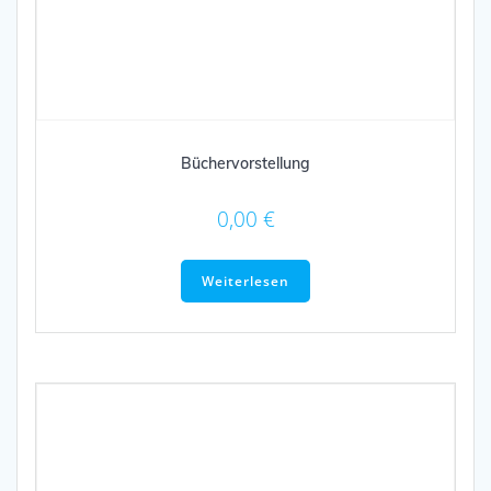
Bücher­vor­stel­lung
0,00
€
Weiterlesen