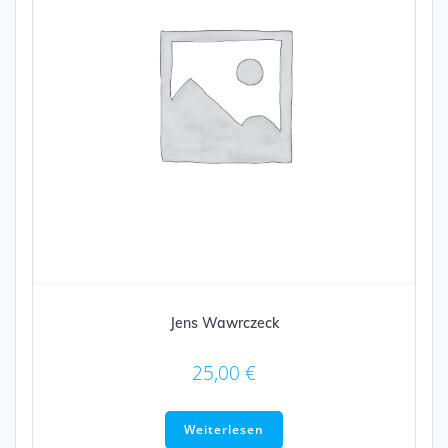
Jens Wawrc­zeck
25,00
€
Weiterlesen