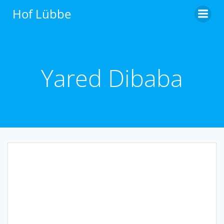
Zum
Hof Lübbe
Inhalt
springen
Yared Dibaba