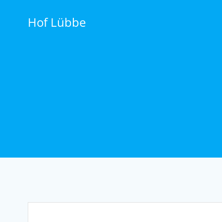
Zum
Inhalt
Hof Lübbe
springen